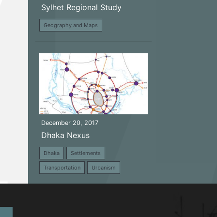
Sylhet Regional Study
Geography and Maps
December 20, 2017
Dhaka Nexus
Dhaka
Settlements
Transportation
Urbanism