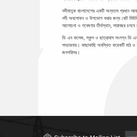
নদীমাতৃক বাংলাদেশের একটি অন্যতম প্রধান আকর
নদী অবলোকন ও উপভোগ করার জন্য বোট মিউজিয়
আলোচনা ও গবেষণার তীর্থস্থান, সারাবছর চলবে 
ডি এন কলেজ, স্কুল ও ছাত্রাবাস সংলগ্ন ডি এন 
পদচারনায়। কাছাকাছি অবস্থিত কয়েকটি মাঠ ও ন
জনপরিসর।