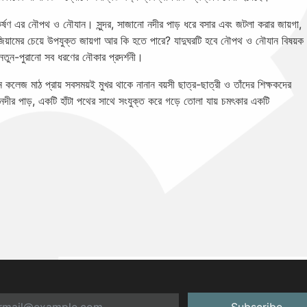
্ষণ এর নৌপথ ও নৌযান। সুন্দর, সাজানো নদীর পাড় ধরে বসার এবং জটলা করার জায়গা,
ামের চেয়ে উপযুক্ত জায়গা আর কি হতে পারে? যাদুঘরটি হবে নৌপথ ও নৌযান বিষয়ক
নতুন-পুরানো সব ধরণের নৌকার প্রদর্শনী।
কলেজ মাঠ প্রায় সবসময়ই মুখর থাকে নানান বয়সী ছাত্র-ছাত্রী ও তাঁদের শিক্ষকদের
দীর পাড়, একটি হাঁটা পথের সাথে সংযুক্ত করে গড়ে তোলা যায় চমৎকার একটি