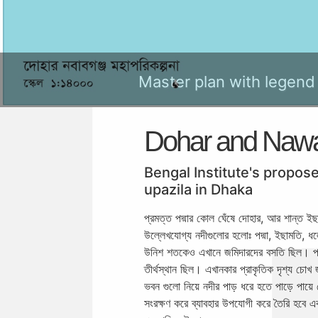
Dohar and Nawa
Bengal Institute's propos
upazila in Dhaka
প্রমত্ত পদ্মার কোল ঘেঁষে দোহার, আর শান্ত 
উল্লেখযোগ্য নদীগুলোর হলোঃ পদ্মা, ইছামতি, ধল
উনিশ শতকেও এখানে জমিদারদের বসতি ছিল। প্রায
তীর্থস্থান ছিল। এখানকার প্রাকৃতিক দৃশ্য চোখ 
ভবন গুলো নিয়ে নদীর পাড় ধরে হতে পাড়ে পায
সংরক্ষণ করে ব্যাবহার উপযোগী করে তৈরি হবে একট