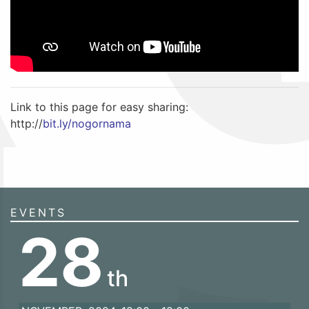
Link to this page for easy sharing:
http://
bit.ly/nogornama
EVENTS
28
th