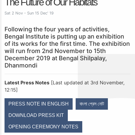
The Future of Our Habitats
Sat 2 Nov - Sun 15 Dec' 19
Following the four years of activities,
Bengal Institute is putting up an exhibition
of its works for the first time. The exhibition
will run from 2nd November to 15th
December 2019 at Bengal Shilpalay,
Dhanmondi
Latest Press Notes
[Last updated at 3rd November,
12:15]
PRESS NOTE IN ENGLISH
বাংলা প্রেস নোট
DOWNLOAD PRESS KIT
OPENING CEREMONY NOTES