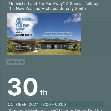
“Unfinished and Far Far Away” A Special Talk by
The New Zealand Architect Jeremy Smith
Architecture
30
th
OCTOBER, 2024, 18:00 - 00:00
“Exploring Muzharul Islam” Lecture Series: Dr. Abu