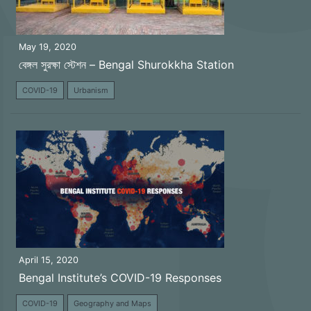
May 19, 2020
বেঙ্গল সুরক্ষা স্টেশন – Bengal Shurokkha Station
COVID-19
Urbanism
April 15, 2020
Bengal Institute’s COVID-19 Responses
COVID-19
Geography and Maps