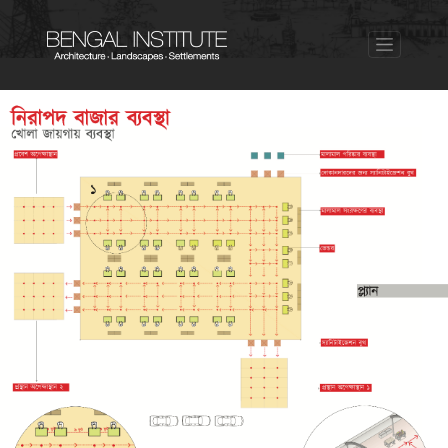
Previous
Nex