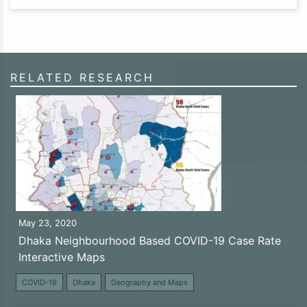
RELATED RESEARCH
May 23, 2020
Dhaka Neighbourhood Based COVID-19 Case Rate
Interactive Maps
COVID-19
Dhaka
Geography and Maps