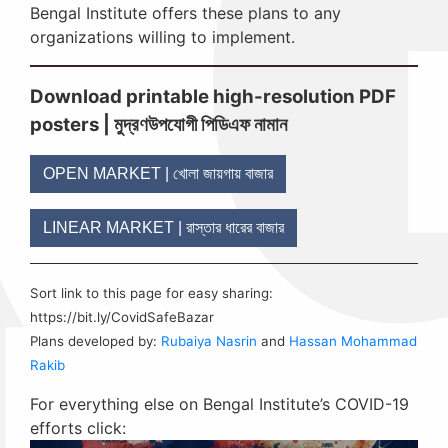
Bengal Institute offers these plans to any
organizations willing to implement.
Download printable high-resolution PDF
posters | মুদ্রণউপযোগী পিডিএফ নামান
OPEN MARKET | খোলা জায়গায় বাজার
LINEAR MARKET | রাস্তার ধারের বাজার
Sort link to this page for easy sharing:
https://bit.ly/CovidSafeBazar
Plans developed by:
Rubaiya Nasrin
and
Hassan Mohammad
Rakib
For everything else on Bengal Institute’s COVID-19
efforts click: