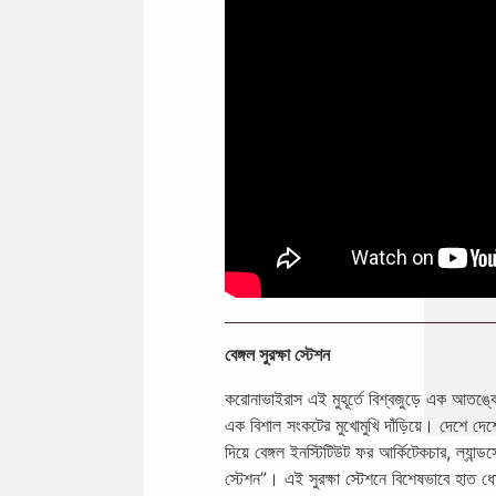
বেঙ্গল সুরক্ষা স্টেশন
করোনাভাইরাস এই মুহূর্তে বিশ্বজুড়ে এক আতঙ্
এক বিশাল সংকটের মুখোমুখি দাঁড়িয়ে। দেশে দ
দিয়ে বেঙ্গল ইনস্টিটিউট ফর আর্কিটেকচার, ল্যান্ডস
স্টেশন”। এই সুরক্ষা স্টেশনে বিশেষভাবে হাত ধো