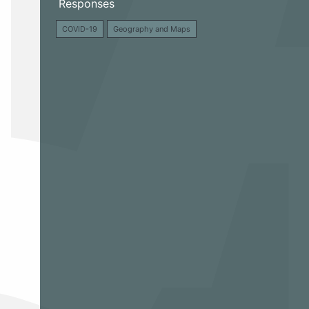
Responses
COVID-19
Geography and Maps