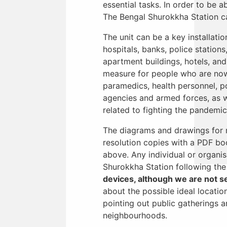
essential tasks. In order to be 
The Bengal Shurokkha Station can
The unit can be a key installati
hospitals, banks, police stations,
apartment buildings, hotels, and 
measure for people who are now w
paramedics, health personnel, po
agencies and armed forces, as we
related to fighting the pandemic
The diagrams and drawings for m
resolution copies with a PDF bo
above. Any individual or organis
Shurokkha Station following th
devices, although we are not sel
about the possible ideal location
pointing out public gatherings 
neighbourhoods.