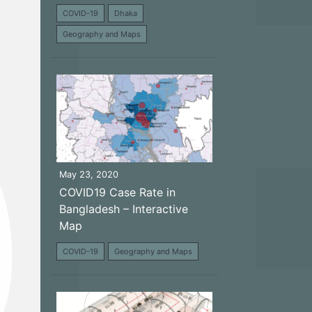
COVID-19
Dhaka
Geography and Maps
May 23, 2020
COVID19 Case Rate in
Bangladesh – Interactive
Map
COVID-19
Geography and Maps