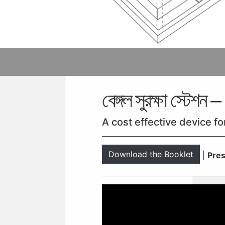
বেঙ্গল সুরক্ষা স্ট
A cost effective device for
Download the Booklet
|
Pres