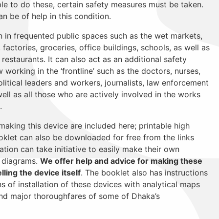
able to do these, certain safety measures must be taken.
 be of help in this condition.
on in frequented public spaces such as the wet markets,
 factories, groceries, office buildings, schools, as well as
restaurants. It can also act as an additional safety
orking in the ‘frontline’ such as the doctors, nurses,
litical leaders and workers, journalists, law enforcement
ll as all those who are actively involved in the works
.
aking this device are included here; printable high
oklet can also be downloaded for free from the links
ation can take initiative to easily make their own
e diagrams.
We offer help and advice for making these
ling the device itself
. The booklet also has instructions
s of installation of these devices with analytical maps
and major thoroughfares of some of Dhaka’s