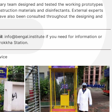
linary team designed and tested the working prototypes
nstruction materials and disinfectants. External experts
have also been consulted throughout the designing and
il
:
info@bengal.institute
if you need for information or
rokkha Station.
vice