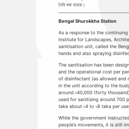
তৈরি করা হয়েছে।
Bengal Shurokkha Station
As a response to the continuing
Institute for Landscapes, Archit
sanitisation unit, called the Be
hands and also spraying disinfe
The sanitisation has been design
and the operational cost per per
of disinfectant (as allowed and
in the unit according to the bud
around ৳40,000 (forty thousand)
used for sanitising around 700 
take about ৳4 to ৳8 taka per use
While the government instructed
people’s movements, it is still 